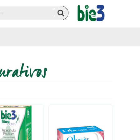
urativos