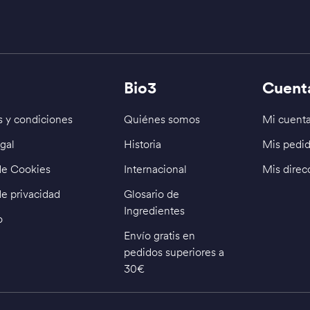
Bio3
Cuent
 y condiciones
Quiénes somos
Mi cuent
gal
Historia
Mis pedi
 de Cookies
Internacional
Mis direc
de privacidad
Glosario de
Ingredientes
o
Envío gratis en
pedidos superiores a
30€