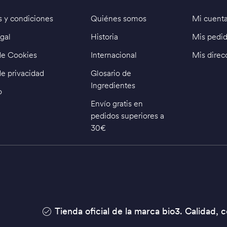
 y condiciones
Quiénes somos
Mi cuent
gal
Historia
Mis pedi
 de Cookies
Internacional
Mis direc
de privacidad
Glosario de
Ingredientes
o
Envío gratis en
pedidos superiores a
30€
Tienda oficial de la marca bio3. Calidad, 