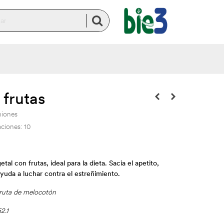
 frutas
niones
aciones:
10
etal con frutas, ideal para la dieta. Sacia el apetito,
yuda a luchar contra el estreñimiento.
fruta de melocotón
2.1