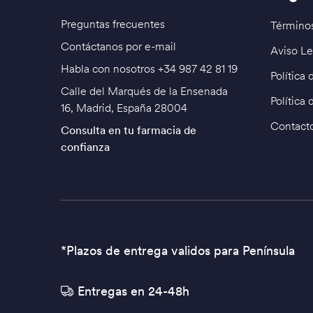
Preguntas frecuentes
Términos
Contáctanos por e-mail
Aviso Le
Habla con nosotros
+34 987 42 81 19
Política
Calle del Marqués de la Ensenada
Política 
16, Madrid, España 28004
Contact
Consulta en tu farmacia de
confianza
*Plazos de entrega validos para Península
Entregas en 24-48h