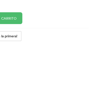
L CARRITO
 la primera!