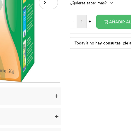
¿Quieres saber más?
AÑADIR A
-
+
Todavía no hay consultas, ¡deja