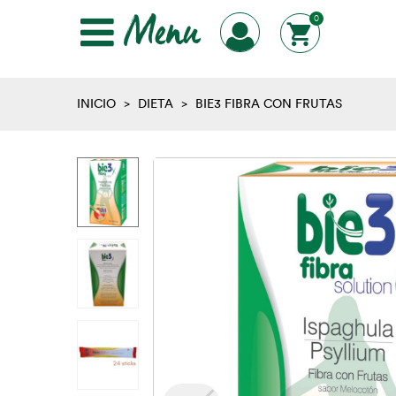
Menu
0
INICIO
>
DIETA
>
BIE3 FIBRA CON FRUTAS