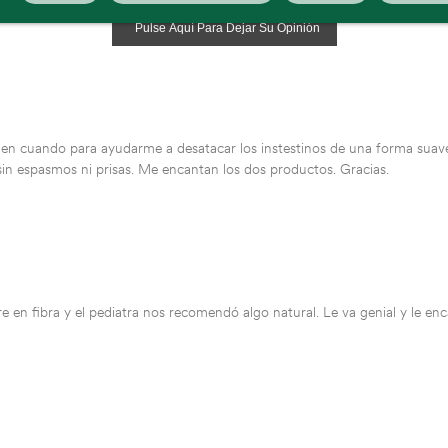
Pulse Aquí Para Dejar Su Opinión
vez en cuando para ayudarme a desatacar los instestinos de una forma suav
sin espasmos ni prisas. Me encantan los dos productos. Gracias.
 en fibra y el pediatra nos recomendó algo natural. Le va genial y le en