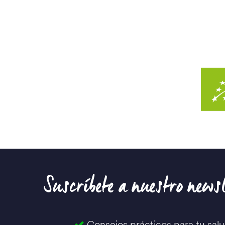
Suscríbete a nuestro newsl
Consejos prácticos para tu sal