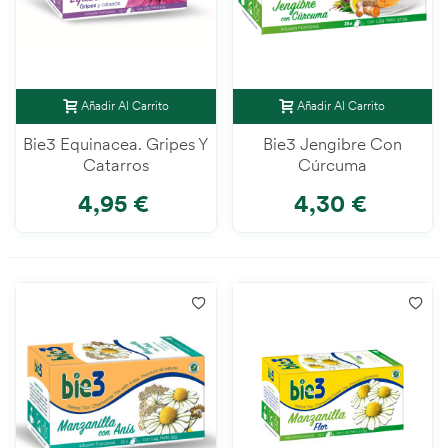
Añadir Al Carrito
Añadir Al Carrito
Bie3 Equinacea. Gripes Y
Bie3 Jengibre Con
Catarros
Cúrcuma
4,95 €
4,30 €