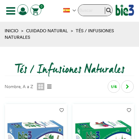
0
INICIO
>
CUIDADO NATURAL
>
TÉS / INFUSIONES
NATURALES
Tés / Infusiones Naturales
Nombre, A a Z
1/4
Sigui