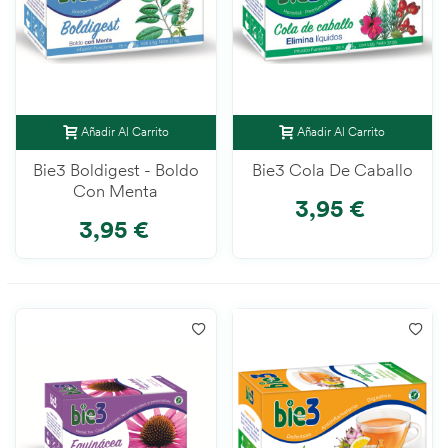
Añadir Al Carrito
Añadir Al Carrito
Bie3 Boldigest - Boldo
Bie3 Cola De Caballo
Con Menta
3,95 €
3,95 €