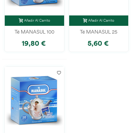
Añadir Al Carrito
Añadir Al Carrito
Té MANASUL 100
Té MANASUL 25
19,80 €
5,60 €