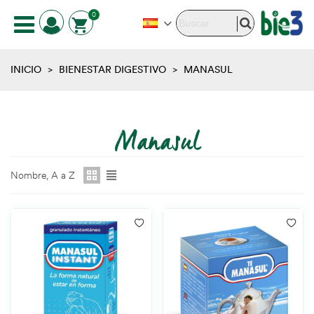
0
INICIO
>
BIENESTAR DIGESTIVO
>
MANASUL
Manasul
Nombre, A a Z