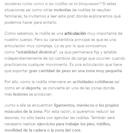
escaleras notas como si las rodillas se te bloqueasen?
Si estas
situaciones así como otras
molestias
de rodillas te resultan
familiares, te invitamos a leer este post donde explicaremos qué
podemos hacer para evitarlo.
Como sabemos, la rodilla es una
articulación
muy importante de
nuestro cuerpo. Pero su característica principal es que es una
articulación muy compleja. Lo es por lo que conocemos
como
“estabilidad dinámica”
, ya que permanece fija y estable
independientemente de los cambios de carga que ocurren cuando
practicamos cualquier movimiento. Es una articulación que tiene
que soportar
gran cantidad de peso en una zona muy pequeña
.
Por ello, como la rodilla interviene en
actividades cotidianas
así
como en el
deporte
, se convierte en una de las zonas donde
más
lesiones
se producen.
Junto a ella se encuentran
ligamentos, meniscos o los propios
músculos de la zona
. Por esta razón, si queremos reducir las
lesiones, no sólo basta con ejercitar las rodillas. También será
necesario realizar
ejercicios para trabajar los pies, tobillos,
movilidad de la cadera o la zona del core.