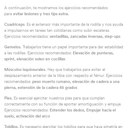
A continuación, te mostramos los ejercicios recomendados
para
evitar lesiones y tres tips ext
ra.
Cuadriceps
.
Es el extensor más importante de la rodilla y nos ayuda
a impulsarnos en tareas tan cotidianas como subir escaleras.
Ejercicios recomendados:
sentadillas, zancadas inversas, step-ups
Gemelos.
Trabajarlos tiene un papel importante para dar estabilidad
a las rodillas. Ejercicios recomendados:
Elevación de punteras,
sprint, elevación soleo en cuclillas
Músculos isquiosurales.
Hay que trabajarlos para evitar el
desplazamiento anterior de la tibia con respecto al fémur. Ejercicios
recomendados:
peso muerto rumano, elevación de cadera a una
pierna, extensión de la cadera 45 grados
Pies.
Es esencial ejercitar nuestros pies para que cumplan
correctamente con su función de aportar amortiguación y empuje.
Ejercicios recomendados:
Extender los dedos, Empujar hacia el
suelo, activación del arco
Tobillos.
Es necesario ejercitar los tobillos para que haya simetría en