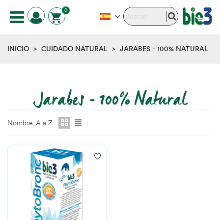
0
INICIO
>
CUIDADO NATURAL
>
JARABES - 100% NATURAL
Jarabes - 100% Natural
Nombre, A a Z