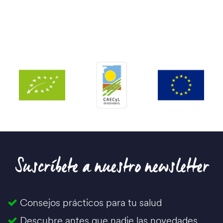
Suscríbete a nuestro newsletter
Consejos prácticos para tu salud
Descubre antes que nadie las novedades