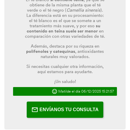
obtiene de la misma planta que el té
verde o el té negro (
Camellia sinensis
).
La diferencia está en su procesamiento:
el té blanco es el que se somete a un
tratamiento más suave, y por eso
su
contenido en teína suele ser menor
en
comparación con otras variedades de té.
Además, destaca por su riqueza en
polifenoles y catequinas
, antioxidantes
naturales muy valorados.
Si necesitas cualquier otra información,
aquí estamos para ayudarte.
¡Un saludo!
Matilde el día 06/12/2025 15:21:57
ENVÍANOS TU CONSULTA