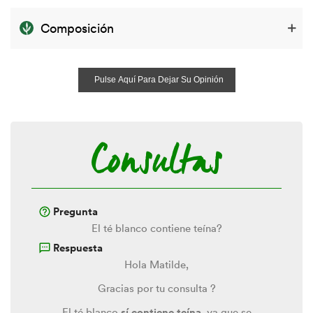
Composición
Pulse Aquí Para Dejar Su Opinión
Consultas
Pregunta
El té blanco contiene teína?
Respuesta
Hola Matilde,
Gracias por tu consulta ?
El té blanco
sí contiene teína
, ya que se